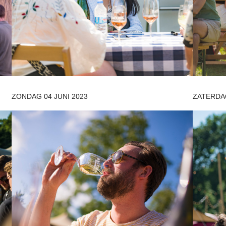
ZONDAG 04 JUNI 2023
ZATERDAG