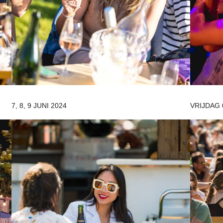
7, 8, 9 JUNI 2024
VRIJDAG 