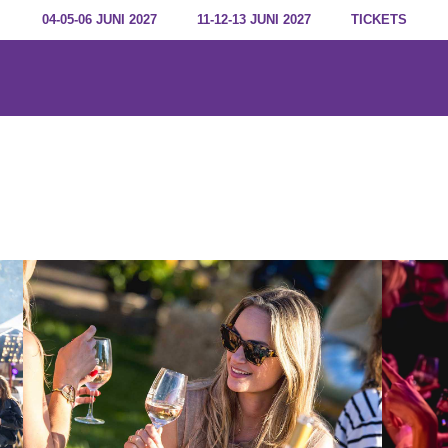
04-05-06 JUNI 2027
11-12-13 JUNI 2027
TICKETS