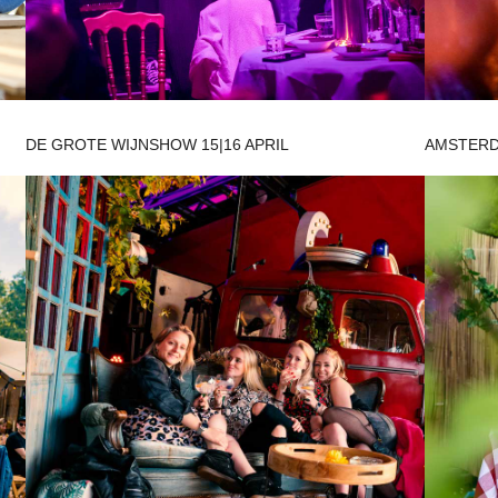
DE GROTE WIJNSHOW 15|16 APRIL
AMSTERD