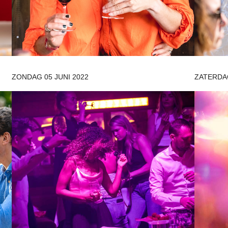
ZONDAG 05 JUNI 2022
ZATERDAG