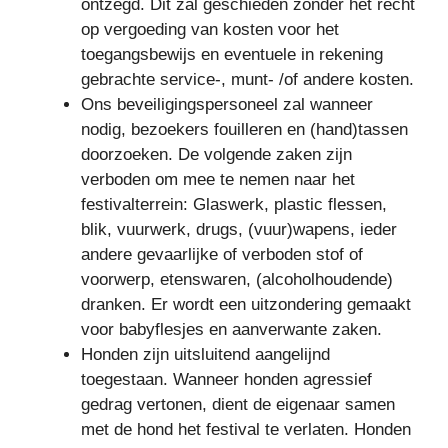
ontzegd. Dit zal geschieden zonder het recht
op vergoeding van kosten voor het
toegangsbewijs en eventuele in rekening
gebrachte service-, munt- /of andere kosten.
Ons beveiligingspersoneel zal wanneer
nodig, bezoekers fouilleren en (hand)tassen
doorzoeken. De volgende zaken zijn
verboden om mee te nemen naar het
festivalterrein: Glaswerk, plastic flessen,
blik, vuurwerk, drugs, (vuur)wapens, ieder
andere gevaarlijke of verboden stof of
voorwerp, etenswaren, (alcoholhoudende)
dranken. Er wordt een uitzondering gemaakt
voor babyflesjes en aanverwante zaken.
Honden zijn uitsluitend aangelijnd
toegestaan. Wanneer honden agressief
gedrag vertonen, dient de eigenaar samen
met de hond het festival te verlaten. Honden