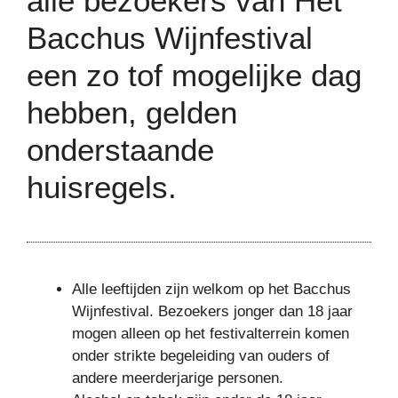
alle bezoekers van Het
Bacchus Wijnfestival
een zo tof mogelijke dag
hebben, gelden
onderstaande
huisregels.
Alle leeftijden zijn welkom op het Bacchus
Wijnfestival. Bezoekers jonger dan 18 jaar
mogen alleen op het festivalterrein komen
onder strikte begeleiding van ouders of
andere meerderjarige personen.