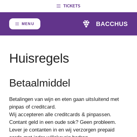
Skip
TICKETS
to
content
BACCHUS
MENU
Huisregels
Betaalmiddel
Betalingen van wijn en eten gaan uitsluitend met
pinpas of creditcard.
Wij accepteren alle creditcards & pinpassen.
Contant geld in een oude sok? Geen probleem.
Lever je contanten in en wij verzorgen prepaid