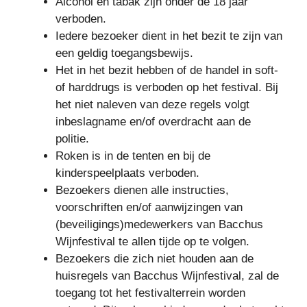
Alcohol en tabak zijn onder de 18 jaar
verboden.
Iedere bezoeker dient in het bezit te zijn van
een geldig toegangsbewijs.
Het in het bezit hebben of de handel in soft-
of harddrugs is verboden op het festival. Bij
het niet naleven van deze regels volgt
inbeslagname en/of overdracht aan de
politie.
Roken is in de tenten en bij de
kinderspeelplaats verboden.
Bezoekers dienen alle instructies,
voorschriften en/of aanwijzingen van
(beveiligings)medewerkers van Bacchus
Wijnfestival te allen tijde op te volgen.
Bezoekers die zich niet houden aan de
huisregels van Bacchus Wijnfestival, zal de
toegang tot het festivalterrein worden