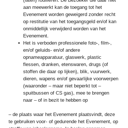
(laten) fouilleren. De Bezoeker die daar niet
aan meewerkt kan de toegang tot het
Evenement worden geweigerd zonder recht
op restitutie van het toegangsgeld en/of kan
onmiddellijk verwijderd worden van het
Evenement.
Het is verboden professionele foto-, film-,
en/of geluids- en/of andere
opnameapparatuur, glaswerk, plastic
flessen, dranken, etenswaren, drugs (of
stoffen die daar op lijken), blik, vuurwerk,
dieren, wapens en/of gevaarlijke voorwerpen
(waaronder – maar niet beperkt tot –
spuitbussen of CS gas), mee te brengen
naar – of in bezit te hebben op
– de plaats waar het Evenement plaatsvindt, deze
te gebruiken voor- of gedurende het Evenement, op