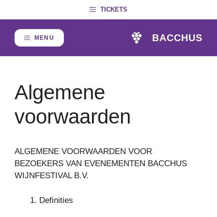
Skip
TICKETS
to
content
BACCHUS
MENU
Algemene
voorwaarden
ALGEMENE VOORWAARDEN VOOR
BEZOEKERS VAN EVENEMENTEN BACCHUS
WIJNFESTIVAL B.V.
Definities