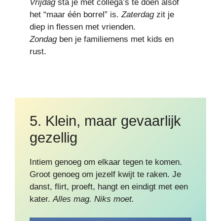
Vrijdag
sta je met collega’s te doen alsof
het “maar één borrel” is.
Zaterdag
zit je
diep in flessen met vrienden.
Zondag
ben je familiemens met kids en
rust.
5. Klein, maar gevaarlijk
gezellig
Intiem genoeg om elkaar tegen te komen.
Groot genoeg om jezelf kwijt te raken. Je
danst, flirt, proeft, hangt en eindigt met een
kater.
Alles mag. Niks moet.