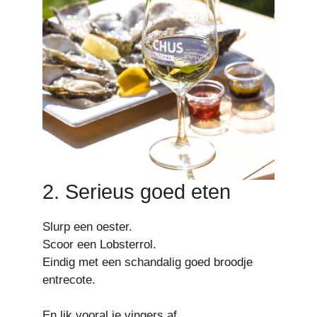
2. Serieus goed eten
Slurp een oester.
Scoor een Lobsterrol.
Eindig met een schandalig goed broodje
entrecote.
En lik vooral je vingers af.