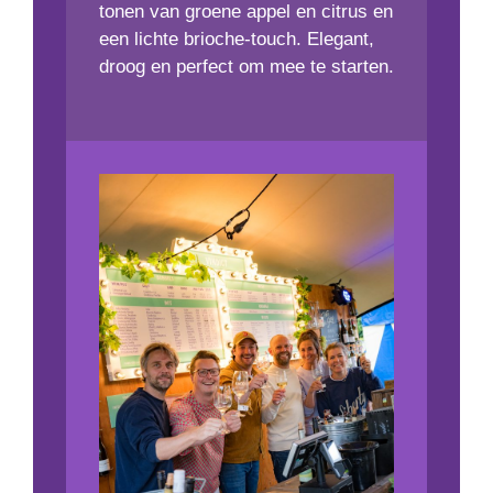
tonen van groene appel en citrus en
een lichte brioche-touch. Elegant,
droog en perfect om mee te starten.