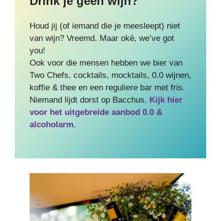
Drink je geen wijn?
Houd jij (of iemand die je meesleept) niet
van wijn? Vreemd. Maar oké, we’ve got
you!
Ook voor die mensen hebben we bier van
Two Chefs, cocktails, mocktails, 0.0 wijnen,
koffie & thee en een reguliere bar met fris.
Niemand lijdt dorst op Bacchus.
Kijk hier
voor het uitgebreide aanbod 0.0 &
alcoholarm.