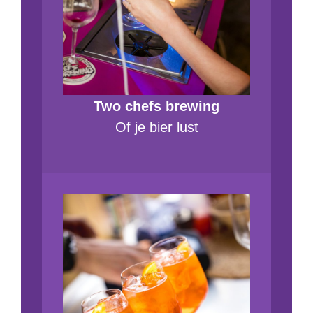
Two chefs brewing
Of je bier lust