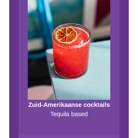
Zuid-Amerikaanse cocktails
Tequila based