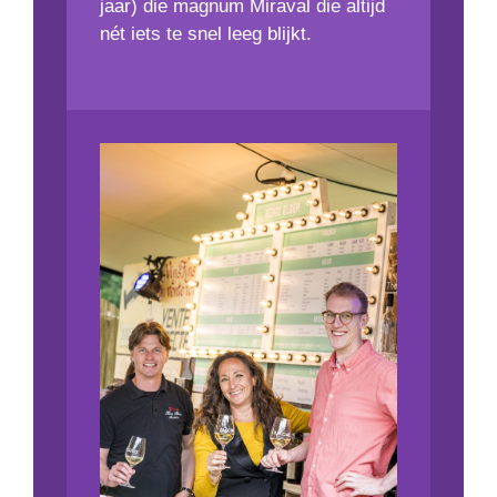
jaar) die magnum Miraval die altijd
nét iets te snel leeg blijkt.