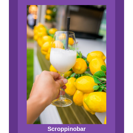
Scroppinobar