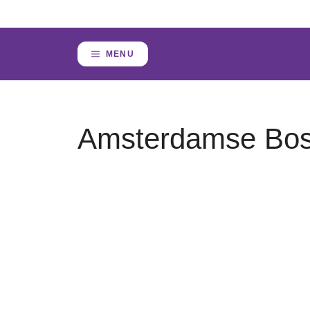
Skip
to
content
MENU
Amsterdamse Bos 