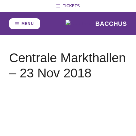
Skip
TICKETS
to
content
BACCHUS
MENU
Centrale Markthallen
– 23 Nov 2018