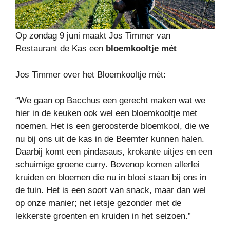
Op zondag 9 juni maakt Jos Timmer van
Restaurant de Kas een
bloemkooltje mét
Jos Timmer over het Bloemkooltje mét:
“We gaan op Bacchus een gerecht maken wat we
hier in de keuken ook wel een bloemkooltje met
noemen. Het is een geroosterde bloemkool, die we
nu bij ons uit de kas in de Beemter kunnen halen.
Daarbij komt een pindasaus, krokante uitjes en een
schuimige groene curry. Bovenop komen allerlei
kruiden en bloemen die nu in bloei staan bij ons in
de tuin. Het is een soort van snack, maar dan wel
op onze manier; net ietsje gezonder met de
lekkerste groenten en kruiden in het seizoen.”