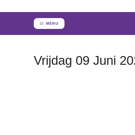
Skip
to
content
MENU
Vrijdag 09 Juni 2