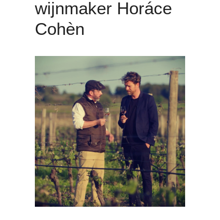
wijnmaker Horáce
Cohèn