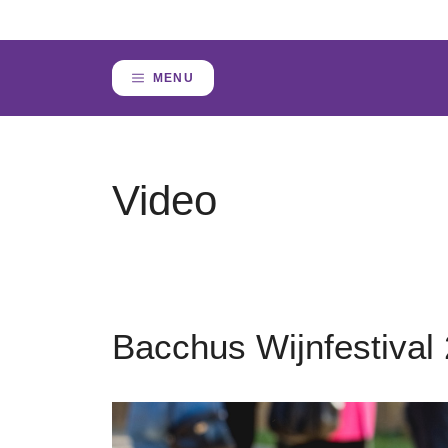
Skip
to
content
MENU
Video
Bacchus Wijnfestival