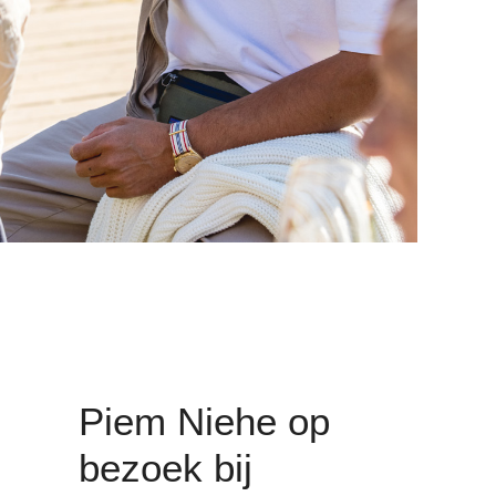
Piem Niehe op
bezoek bij