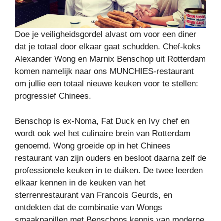
Doe je veiligheidsgordel alvast om voor een diner
dat je totaal door elkaar gaat schudden. Chef-koks
Alexander Wong en Marnix Benschop uit Rotterdam
komen namelijk naar ons MUNCHIES-restaurant
om jullie een totaal nieuwe keuken voor te stellen:
progressief Chinees.
Benschop is ex-Noma, Fat Duck en Ivy chef en
wordt ook wel het culinaire brein van Rotterdam
genoemd. Wong groeide op in het Chinees
restaurant van zijn ouders en besloot daarna zelf de
professionele keuken in te duiken. De twee leerden
elkaar kennen in de keuken van het
sterrenrestaurant van Francois Geurds, en
ontdekten dat de combinatie van Wongs
smaakpapillen met Benschops kennis van moderne