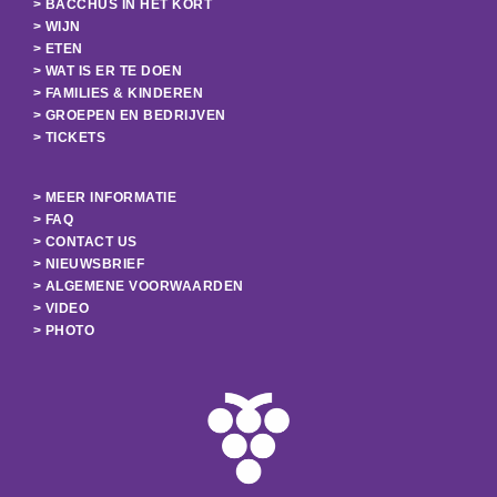
> BACCHUS IN HET KORT
> WIJN
> ETEN
> WAT IS ER TE DOEN
> FAMILIES & KINDEREN
> GROEPEN EN BEDRIJVEN
> TICKETS
> MEER INFORMATIE
> FAQ
> CONTACT US
> NIEUWSBRIEF
> ALGEMENE VOORWAARDEN
> VIDEO
> PHOTO